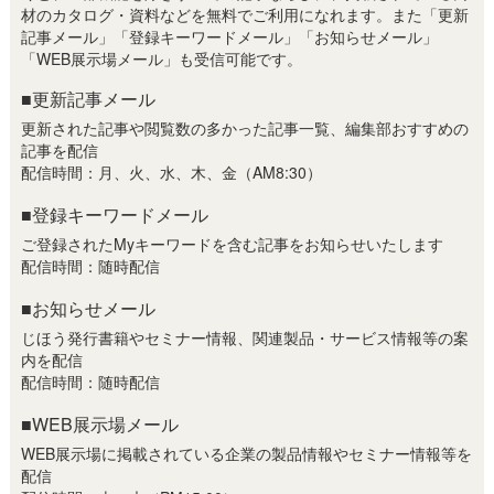
材のカタログ・資料などを無料でご利用になれます。また「更新
記事メール」「登録キーワードメール」「お知らせメール」
「WEB展示場メール」も受信可能です。
■更新記事メール
更新された記事や閲覧数の多かった記事一覧、編集部おすすめの
記事を配信
配信時間：月、火、水、木、金（AM8:30）
■登録キーワードメール
ご登録されたMyキーワードを含む記事をお知らせいたします
配信時間：随時配信
■お知らせメール
じほう発行書籍やセミナー情報、関連製品・サービス情報等の案
内を配信
配信時間：随時配信
■WEB展示場メール
WEB展示場に掲載されている企業の製品情報やセミナー情報等を
配信