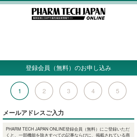
登録会員（無料）のお申し込み
1
2
3
4
5
メールアドレスご入力
PHARM TECH JAPAN ONLINE登録会員（無料）にご登録いただ
くと、一部機能を除きすべての記事ならびに、掲載されている商