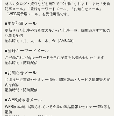
材のカタログ・資料などを無料でご利用になれます。また「更新
記事メール」「登録キーワードメール」「お知らせメール」
「WEB展示場メール」も受信可能です。
■更新記事メール
更新された記事や閲覧数の多かった記事一覧、編集部おすすめの
記事を配信
配信時間：月、火、水、木、金（AM8:30）
■登録キーワードメール
ご登録されたMyキーワードを含む記事をお知らせいたします
配信時間：随時配信
■お知らせメール
じほう発行書籍やセミナー情報、関連製品・サービス情報等の案
内を配信
配信時間：随時配信
■WEB展示場メール
WEB展示場に掲載されている企業の製品情報やセミナー情報等を
配信