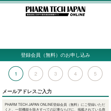
登録会員（無料）のお申し込み
1
2
3
4
5
メールアドレスご入力
PHARM TECH JAPAN ONLINE登録会員（無料）にご登録いただ
くと、一部機能を除きすべての記事ならびに、掲載されている商