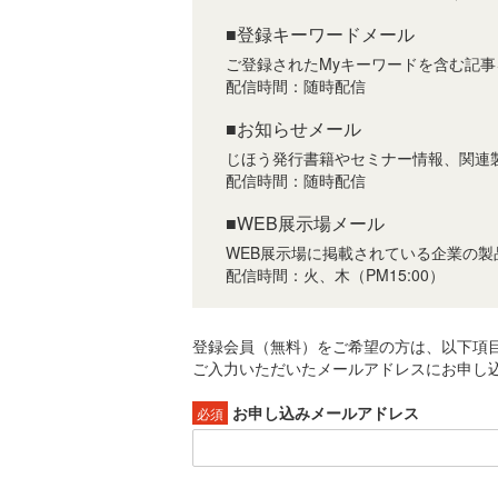
■登録キーワードメール
ご登録されたMyキーワードを含む記
配信時間：随時配信
■お知らせメール
じほう発行書籍やセミナー情報、関連
配信時間：随時配信
■WEB展示場メール
WEB展示場に掲載されている企業の
配信時間：火、木（PM15:00）
登録会員（無料）をご希望の方は、以下項
ご入力いただいたメールアドレスにお申し込
お申し込みメールアドレス
必須