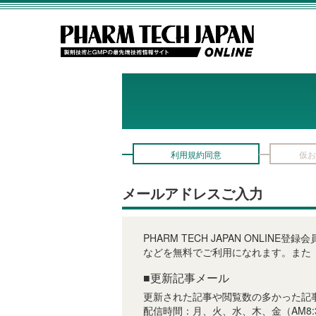
利用規約同意
仮お
メールアドレスご入力
PHARM TECH JAPAN ON
などを無料でご利用になれます。また
■更新記事メール
更新された記事や閲覧数の多かった記
配信時間：月、火、水、木、金（AM8: