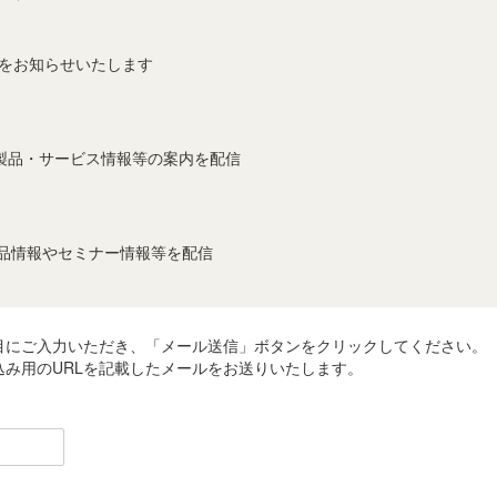
事をお知らせいたします
製品・サービス情報等の案内を配信
製品情報やセミナー情報等を配信
目にご入力いただき、「メール送信」ボタンをクリックしてください。
み用のURLを記載したメールをお送りいたします。