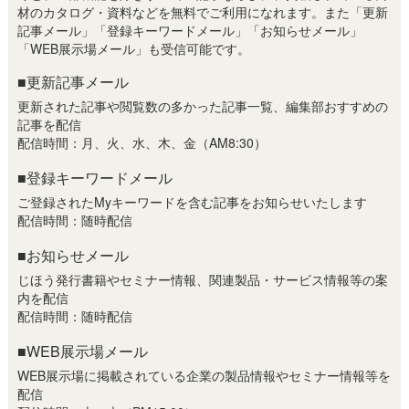
材のカタログ・資料などを無料でご利用になれます。また「更新
記事メール」「登録キーワードメール」「お知らせメール」
「WEB展示場メール」も受信可能です。
■更新記事メール
更新された記事や閲覧数の多かった記事一覧、編集部おすすめの
記事を配信
配信時間：月、火、水、木、金（AM8:30）
■登録キーワードメール
ご登録されたMyキーワードを含む記事をお知らせいたします
配信時間：随時配信
■お知らせメール
じほう発行書籍やセミナー情報、関連製品・サービス情報等の案
内を配信
配信時間：随時配信
■WEB展示場メール
WEB展示場に掲載されている企業の製品情報やセミナー情報等を
配信