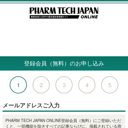
登録会員（無料）のお申し込み
1
2
3
4
5
メールアドレスご入力
PHARM TECH JAPAN ONLINE登録会員（無料）にご登録いただ
くと、一部機能を除きすべての記事ならびに、掲載されている商