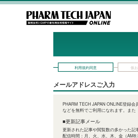
利用規約同意
仮お
メールアドレスご入力
PHARM TECH JAPAN ON
などを無料でご利用になれます。また
■更新記事メール
更新された記事や閲覧数の多かった記
配信時間：月、火、水、木、金（AM8: