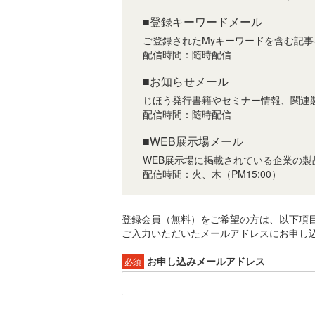
■登録キーワードメール
ご登録されたMyキーワードを含む記
配信時間：随時配信
■お知らせメール
じほう発行書籍やセミナー情報、関連
配信時間：随時配信
■WEB展示場メール
WEB展示場に掲載されている企業の
配信時間：火、木（PM15:00）
登録会員（無料）をご希望の方は、以下項
ご入力いただいたメールアドレスにお申し込
お申し込みメールアドレス
必須