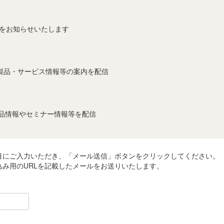
事をお知らせいたします
製品・サービス情報等の案内を配信
製品情報やセミナー情報等を配信
目にご入力いただき、「メール送信」ボタンをクリックしてください。
み用のURLを記載したメールをお送りいたします。