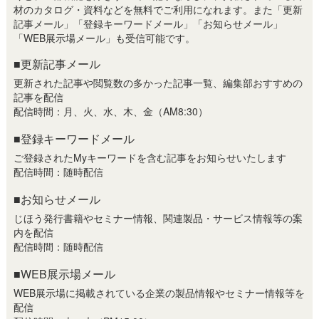
材のカタログ・資料などを無料でご利用になれます。また「更新
記事メール」「登録キーワードメール」「お知らせメール」
「WEB展示場メール」も受信可能です。
■更新記事メール
更新された記事や閲覧数の多かった記事一覧、編集部おすすめの
記事を配信
配信時間：月、火、水、木、金（AM8:30）
■登録キーワードメール
ご登録されたMyキーワードを含む記事をお知らせいたします
配信時間：随時配信
■お知らせメール
じほう発行書籍やセミナー情報、関連製品・サービス情報等の案
内を配信
配信時間：随時配信
■WEB展示場メール
WEB展示場に掲載されている企業の製品情報やセミナー情報等を
配信