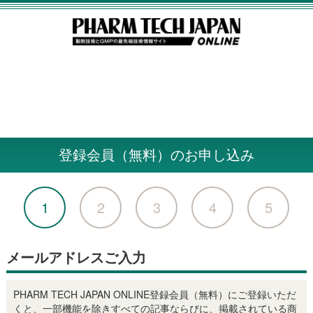
登録会員（無料）のお申し込み
1
2
3
4
5
メールアドレスご入力
PHARM TECH JAPAN ONLINE登録会員（無料）にご登録いただ
くと、一部機能を除きすべての記事ならびに、掲載されている商