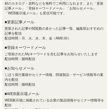
材のカタログ・資料などを無料でご利用になれます。また「更新
記事メール」「登録キーワードメール」「お知らせメール」
「WEB展示場メール」も受信可能です。
■更新記事メール
更新された記事や閲覧数の多かった記事一覧、編集部おすすめの
記事を配信
配信時間：月、火、水、木、金（AM8:30）
■登録キーワードメール
ご登録されたMyキーワードを含む記事をお知らせいたします
配信時間：随時配信
■お知らせメール
じほう発行書籍やセミナー情報、関連製品・サービス情報等の案
内を配信
配信時間：随時配信
■WEB展示場メール
WEB展示場に掲載されている企業の製品情報やセミナー情報等を
配信