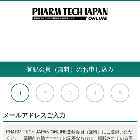
登録会員（無料）のお申し込み
1
2
3
4
5
メールアドレスご入力
PHARM TECH JAPAN ONLINE登録会員（無料）にご登録いただ
くと、一部機能を除きすべての記事ならびに、掲載されている商