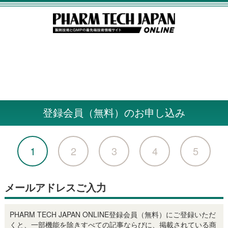
登録会員（無料）のお申し込み
1
2
3
4
5
メールアドレスご入力
PHARM TECH JAPAN ONLINE登録会員（無料）にご登録いただ
くと、一部機能を除きすべての記事ならびに、掲載されている商