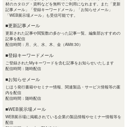
材のカタログ・資料などを無料でご利用になれます。また「更新
記事メール」「登録キーワードメール」「お知らせメール」
「WEB展示場メール」も受信可能です。
■更新記事メール
更新された記事や閲覧数の多かった記事一覧、編集部おすすめの
記事を配信
配信時間：月、火、水、木、金（AM8:30）
■登録キーワードメール
ご登録されたMyキーワードを含む記事をお知らせいたします
配信時間：随時配信
■お知らせメール
じほう発行書籍やセミナー情報、関連製品・サービス情報等の案
内を配信
配信時間：随時配信
■WEB展示場メール
WEB展示場に掲載されている企業の製品情報やセミナー情報等を
配信