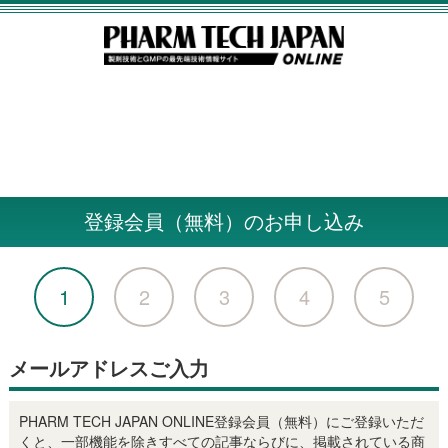
登録会員（無料）のお申し込み
1
2
3
4
5
メールアドレスご入力
PHARM TECH JAPAN ONLINE登録会員（無料）にご登録いただ
くと、一部機能を除きすべての記事ならびに、掲載されている商