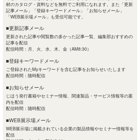
材のカタログ・資料などを無料でご利用になれます。また「更新
記事メール」「登録キーワードメール」「お知らせメール」
「WEB展示場メール」も受信可能です。
■更新記事メール
更新された記事や閲覧数の多かった記事一覧、編集部おすすめの
記事を配信
配信時間：月、火、水、木、金（AM8:30）
■登録キーワードメール
ご登録されたMyキーワードを含む記事をお知らせいたします
配信時間：随時配信
■お知らせメール
じほう発行書籍やセミナー情報、関連製品・サービス情報等の案
内を配信
配信時間：随時配信
■WEB展示場メール
WEB展示場に掲載されている企業の製品情報やセミナー情報等を
配信