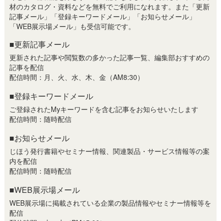
材のカタログ・資料などを無料でご利用になれます。また「更新
記事メール」「登録キーワードメール」「お知らせメール」
「WEB展示場メール」も受信可能です。
■更新記事メール
更新された記事や閲覧数の多かった記事一覧、編集部おすすめの
記事を配信
配信時間：月、火、水、木、金（AM8:30）
■登録キーワードメール
ご登録されたMyキーワードを含む記事をお知らせいたします
配信時間：随時配信
■お知らせメール
じほう発行書籍やセミナー情報、関連製品・サービス情報等の案
内を配信
配信時間：随時配信
■WEB展示場メール
WEB展示場に掲載されている企業の製品情報やセミナー情報等を
配信