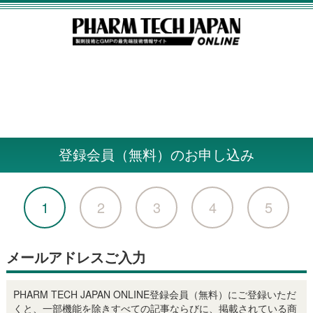
登録会員（無料）のお申し込み
1
2
3
4
5
メールアドレスご入力
PHARM TECH JAPAN ONLINE登録会員（無料）にご登録いただ
くと、一部機能を除きすべての記事ならびに、掲載されている商