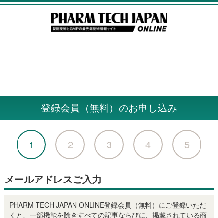
登録会員（無料）のお申し込み
1
2
3
4
5
メールアドレスご入力
PHARM TECH JAPAN ONLINE登録会員（無料）にご登録いただ
くと、一部機能を除きすべての記事ならびに、掲載されている商