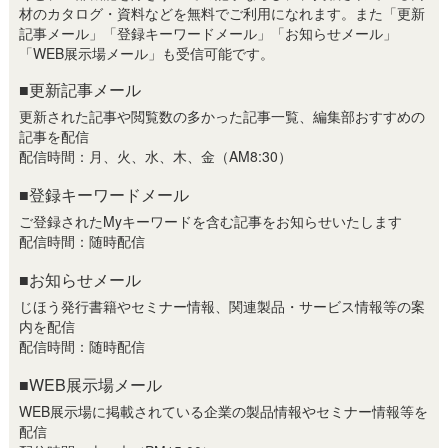
材のカタログ・資料などを無料でご利用になれます。また「更新
記事メール」「登録キーワードメール」「お知らせメール」
「WEB展示場メール」も受信可能です。
■更新記事メール
更新された記事や閲覧数の多かった記事一覧、編集部おすすめの
記事を配信
配信時間：月、火、水、木、金（AM8:30）
■登録キーワードメール
ご登録されたMyキーワードを含む記事をお知らせいたします
配信時間：随時配信
■お知らせメール
じほう発行書籍やセミナー情報、関連製品・サービス情報等の案
内を配信
配信時間：随時配信
■WEB展示場メール
WEB展示場に掲載されている企業の製品情報やセミナー情報等を
配信