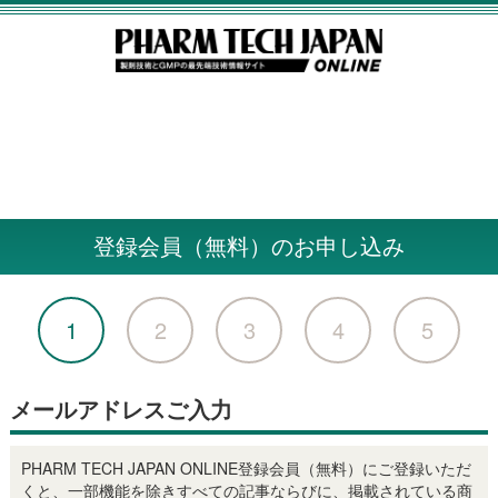
登録会員（無料）のお申し込み
1
2
3
4
5
メールアドレスご入力
PHARM TECH JAPAN ONLINE登録会員（無料）にご登録いただ
くと、一部機能を除きすべての記事ならびに、掲載されている商