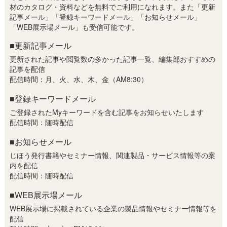
材のカタログ・資料などを無料でご利用になれます。また「更新
記事メール」「登録キーワードメール」「お知らせメール」
「WEB展示場メール」も受信可能です。
■更新記事メール
更新された記事や閲覧数の多かった記事一覧、編集部おすすめの
記事を配信
配信時間：月、火、水、木、金（AM8:30）
■登録キーワードメール
ご登録されたMyキーワードを含む記事をお知らせいたします
配信時間：随時配信
■お知らせメール
じほう発行書籍やセミナー情報、関連製品・サービス情報等の案
内を配信
配信時間：随時配信
■WEB展示場メール
WEB展示場に掲載されている企業の製品情報やセミナー情報等を
配信