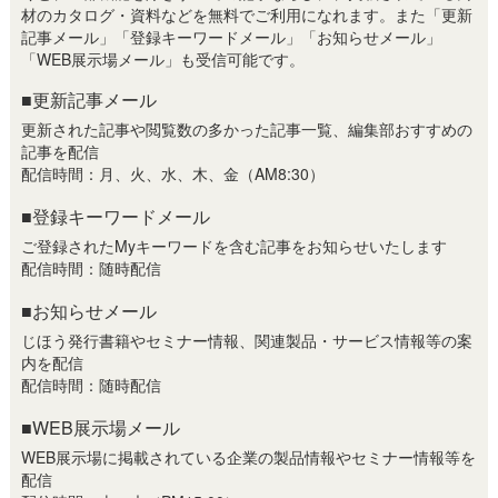
材のカタログ・資料などを無料でご利用になれます。また「更新
記事メール」「登録キーワードメール」「お知らせメール」
「WEB展示場メール」も受信可能です。
■更新記事メール
更新された記事や閲覧数の多かった記事一覧、編集部おすすめの
記事を配信
配信時間：月、火、水、木、金（AM8:30）
■登録キーワードメール
ご登録されたMyキーワードを含む記事をお知らせいたします
配信時間：随時配信
■お知らせメール
じほう発行書籍やセミナー情報、関連製品・サービス情報等の案
内を配信
配信時間：随時配信
■WEB展示場メール
WEB展示場に掲載されている企業の製品情報やセミナー情報等を
配信