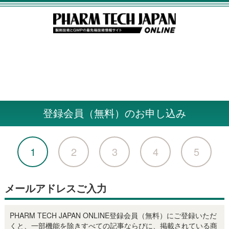
登録会員（無料）のお申し込み
1
2
3
4
5
メールアドレスご入力
PHARM TECH JAPAN ONLINE登録会員（無料）にご登録いただ
くと、一部機能を除きすべての記事ならびに、掲載されている商