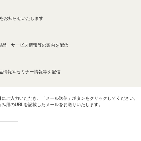
事をお知らせいたします
製品・サービス情報等の案内を配信
製品情報やセミナー情報等を配信
目にご入力いただき、「メール送信」ボタンをクリックしてください。
み用のURLを記載したメールをお送りいたします。