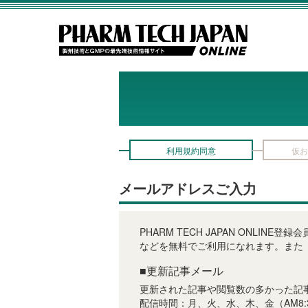
利用規約同意
仮お
メールアドレスご入力
PHARM TECH JAPAN ON
などを無料でご利用になれます。また
■更新記事メール
更新された記事や閲覧数の多かった記
配信時間：月、火、水、木、金（AM8: