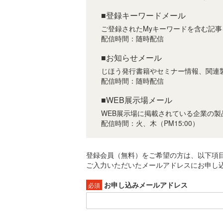
■登録キーワードメール
ご登録されたMyキーワードを含む記
配信時間：随時配信
■お知らせメール
じほう発行書籍やセミナー情報、関連
配信時間：随時配信
■WEB展示場メール
WEB展示場に掲載されている企業の
配信時間：火、木（PM15:00）
登録会員（無料）をご希望の方は、以下項
ご入力いただいたメールアドレスにお申し込
お申し込みメールアドレス
必須