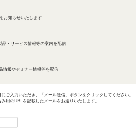
事をお知らせいたします
製品・サービス情報等の案内を配信
製品情報やセミナー情報等を配信
目にご入力いただき、「メール送信」ボタンをクリックしてください。
み用のURLを記載したメールをお送りいたします。