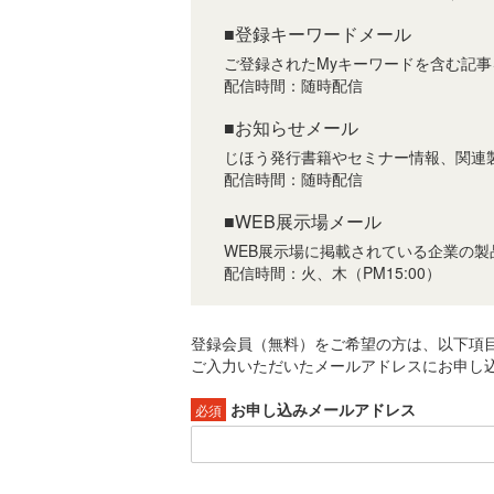
■登録キーワードメール
ご登録されたMyキーワードを含む記
配信時間：随時配信
■お知らせメール
じほう発行書籍やセミナー情報、関連
配信時間：随時配信
■WEB展示場メール
WEB展示場に掲載されている企業の
配信時間：火、木（PM15:00）
登録会員（無料）をご希望の方は、以下項
ご入力いただいたメールアドレスにお申し込
お申し込みメールアドレス
必須