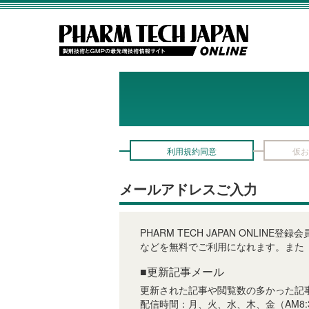
利用規約同意
仮お
メールアドレスご入力
PHARM TECH JAPAN ON
などを無料でご利用になれます。また
■更新記事メール
更新された記事や閲覧数の多かった記
配信時間：月、火、水、木、金（AM8: