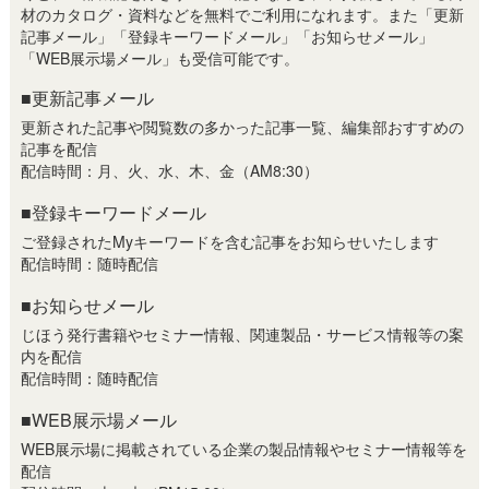
材のカタログ・資料などを無料でご利用になれます。また「更新
記事メール」「登録キーワードメール」「お知らせメール」
「WEB展示場メール」も受信可能です。
■更新記事メール
更新された記事や閲覧数の多かった記事一覧、編集部おすすめの
記事を配信
配信時間：月、火、水、木、金（AM8:30）
■登録キーワードメール
ご登録されたMyキーワードを含む記事をお知らせいたします
配信時間：随時配信
■お知らせメール
じほう発行書籍やセミナー情報、関連製品・サービス情報等の案
内を配信
配信時間：随時配信
■WEB展示場メール
WEB展示場に掲載されている企業の製品情報やセミナー情報等を
配信