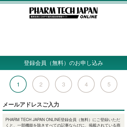
登録会員（無料）のお申し込み
1
2
3
4
5
メールアドレスご入力
PHARM TECH JAPAN ONLINE登録会員（無料）にご登録いただ
くと、一部機能を除きすべての記事ならびに、掲載されている商