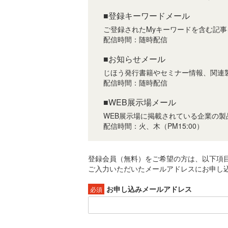
■登録キーワードメール
ご登録されたMyキーワードを含む記
配信時間：随時配信
■お知らせメール
じほう発行書籍やセミナー情報、関連
配信時間：随時配信
■WEB展示場メール
WEB展示場に掲載されている企業の
配信時間：火、木（PM15:00）
登録会員（無料）をご希望の方は、以下項
ご入力いただいたメールアドレスにお申し込
お申し込みメールアドレス
必須