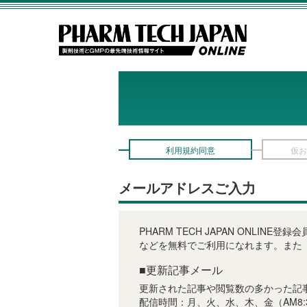
利用規約同意
仮お
メールアドレスご入力
PHARM TECH JAPAN ON
などを無料でご利用になれます。また
■更新記事メール
更新された記事や閲覧数の多かった記
配信時間：月、火、水、木、金（AM8: