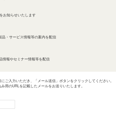
事をお知らせいたします
製品・サービス情報等の案内を配信
製品情報やセミナー情報等を配信
目にご入力いただき、「メール送信」ボタンをクリックしてください。
み用のURLを記載したメールをお送りいたします。