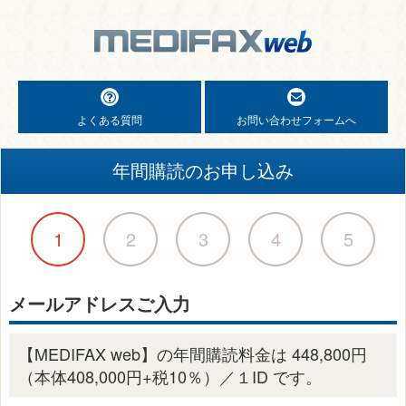
よくある質問
お問い合わせフォームへ
年間購読のお申し込み
1
2
3
4
5
メールアドレスご入力
【MEDIFAX web】の年間購読料金は 448,800円
（本体408,000円+税10％）／１ID です。