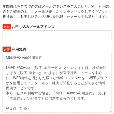
年間購読をご希望の方はメールアドレスをご入力いただき、利用規
約をご確認の上、「メール送信」ボタンをクリックしてください。
折り返し、お申し込み用のURLを記載したメールをお送りします。
お申し込みメールアドレス
必須
利用規約
必須